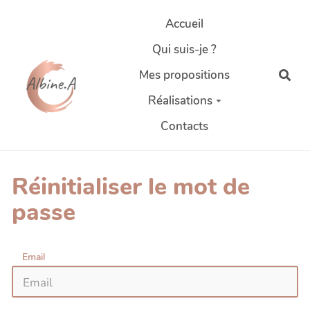
Aller au contenu principal
Accueil
Qui suis-je ?
Mes propositions
Rec
Réalisations
Contacts
Réinitialiser le mot de
passe
Email