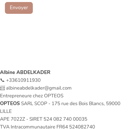
Envoyer
Albine ABDELKADER
📞 +33610911930
📨 albineabdelkader@gmail.com
Entrepreneure chez OPTEOS
OPTEOS
SARL SCOP - 175 rue des Bois Blancs, 59000
LILLE
APE 7022Z - SIRET 524 082 740 00035
TVA Intracommunautaire FR64 524082740